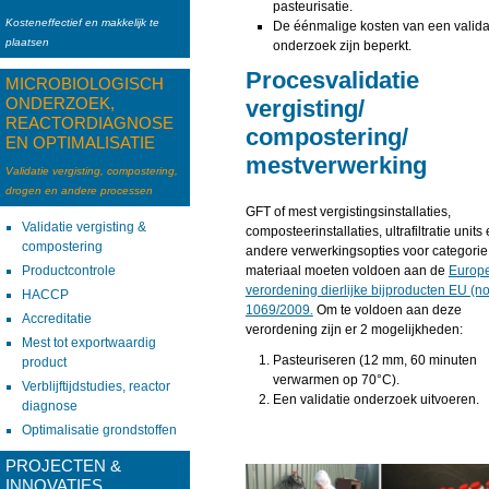
pasteurisatie.
Kosteneffectief en makkelijk te
De éénmalige kosten van een valida
plaatsen
onderzoek zijn beperkt.
Procesvalidatie
MICROBIOLOGISCH
ONDERZOEK,
vergisting/
REACTORDIAGNOSE
compostering/
EN OPTIMALISATIE
mestverwerking
Validatie vergisting, compostering,
drogen en andere processen
GFT of mest vergistingsinstallaties,
Validatie vergisting &
composteerinstallaties, ultrafiltratie units
compostering
andere verwerkingsopties voor categorie
Productcontrole
materiaal moeten voldoen aan de
Europ
verordening dierlijke bijproducten EU (no
HACCP
1069/2009.
Om te voldoen aan deze
Accreditatie
verordening zijn er 2 mogelijkheden:
Mest tot exportwaardig
Pasteuriseren (12 mm, 60 minuten
product
verwarmen op 70°C).
Verblijftijdstudies, reactor
Een validatie onderzoek uitvoeren.
diagnose
Optimalisatie grondstoffen
PROJECTEN &
INNOVATIES