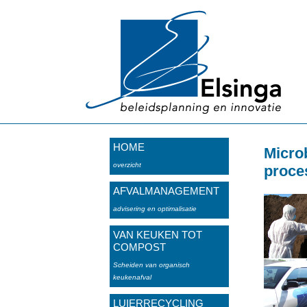
HOME
Micro
overzicht
proce
AFVALMANAGEMENT
advisering en optimalisatie
VAN KEUKEN TOT
COMPOST
Scheiden van organisch
keukenafval
LUIERRECYCLING