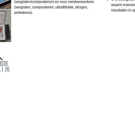
(vergisten/composteren) en voor mestverwerkers
waarin evenee
(vergisten, composteren, ultrafiltratie, drogen,
resultaten is
pelleteren).